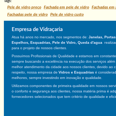
Tags:
Pele de vidro preço
Fachada em pele de vidro
Fachadas em 
Fachadas pele de vidro
Pele de vidro custo
Empresa de Vidraçaria
Atua há anos no mercado, nos segmentos de:
Janelas, Portas
Espelhos, Esquadrias, Pele de Vidro, Queda d'agua
realiza
para o projeto de nossos clientes.
Possuímos Profissionais de Qualidade e estamos em constante 
sempre buscando a excelência na execução dos serviços além 
melhor atendimento da cidade aos nossos clientes,
devido ao 
respeito, nossa empresa de
Vidros e Esquadrias
é considera
melhores, sempre investindo em inovação e qualidade.
Utilizamos componentes de primeira qualidade em nossos servi
o conforto e segurança aos clientes, nossa matéria prima é ad
fornecedores selecionados que tem critério de qualidade e efici