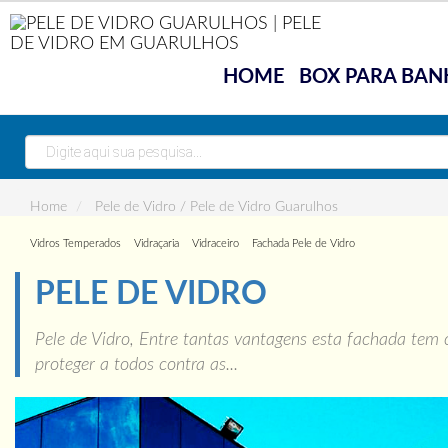
Vidraçarias
HOME
BOX PARA BAN
Home
Pele de Vidro / Pele de Vidro Guarulhos
Vidros Temperados
Vidraçaria
Vidraceiro
Fachada Pele de Vidro
PELE DE VIDRO
Pele de Vidro, Entre tantas vantagens esta fachada tem
proteger a todos contra as...