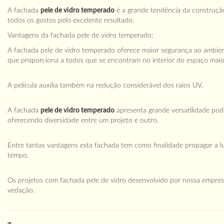
A fachada
pele de vidro temperado
é a grande tendência da construção 
todos os gostos pelo excelente resultado.
Vantagens da fachada pele de vidro temperado:
A fachada pele de vidro temperado oferece maior segurança ao ambient
que proporciona a todos que se encontram no interior do espaço maio
A película auxilia também na redução considerável dos raios UV.
A fachada
pele de vidro temperado
apresenta grande versatilidade pod
oferecendo diversidade entre um projeto e outro.
Entre tantas vantagens esta fachada tem como finalidade propagar a 
tempo.
Os projetos com fachada pele de vidro desenvolvido por nossa empres
vedação.