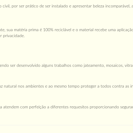
civil, por ser prático de ser instalado e apresentar beleza incomparável,
e, sua matéria prima é 100% reciclável e o material recebe uma aplicaç
r privacidade.
endo ser desenvolvido alguns trabalhos como jateamento, mosaicos, vitrai
luz natural nos ambientes e ao mesmo tempo proteger a todos contra as 
a atendem com perfeição a diferentes requesitos proporcionando segura